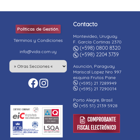
Contacto
Políticas de Gestión.
Montevideo, Uruguay.
Términos y Condiciones
F. García Cortinas 2370
(+598) 0800 8320
info@vida.com.uy
(+598) 2204 3739
Asunción, Paraguay.
Mariscal Lopez Nro 997
esquina Frutos Pane
(+595) 21 7289949
(+595) 21 7290014
Porto Alegre, Brasil.
(+55 51) 2139 5928