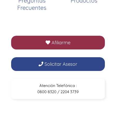
Preguntas
Productos
Frecuentes
Afiliarme
Solicitar Asesor
Atención Telefónica :
0800 8320 / 2204 3739