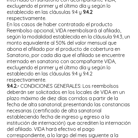
excluyendo el primer y el último día y según lo
establecido en las cláusulas 9.4 y
9.4.2
respectivamente.
En los casos de haber contratado el producto
Reembolso opcional, VIDA reembolsará al afiliado,
según la modalidad establecida en la cláusula 9.4.3, un
monto equivalente al 50% del valor mensual que
abona el afiliado por el producto de cobertura en
Sanatorio, por cada día que el afiliado se encuentre
internado en sanatorio con acompañante VIDA,
excluyendo el primer y el último día y según lo
establecido en las cláusulas 9.4 y 9.4.2
respectivamente.
9.4.2.-
CONDICIONES GENERALES: Los reembolsos
deberán ser solicitados en los locales de VIDA en un
plazo máximo de diez días corridos a partir de la
fecha de alta sanatorial; presentando las constancias
necesarias (certificado de alta sanatorial
estableciendo fecha de ingreso y egreso a la
institución de internación) que acrediten la internación
del afiliado. VIDA hará efectivo el pago
correspondiente, a lo largo del mes siguiente a la