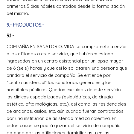
primeros 5 días hábiles contados desde la formalización
del mismo.
9.- PRODUCTOS.-
9.1.-
COMPAÑÍA EN SANATORIO: VIDA se compromete a enviar
a los afiliados a este servicio, que hubieren estado
ingresados en un centro asistencial por un lapso mayor
de 6 (seis) horas y que así lo solicitaren, una persona que
brindará el servicio de compañía. Se entiende por
“centro asistencial” los sanatorios generales y los
hospitales públicos. Quedan excluidos de este servicio
las clínicas especializadas (psiquiátricas, de cirugía
estética, oftalmológicas, etc.), así como las residenciales
de ancianos, asilos, etc. aún cuando fueran contratados
por una institución de asistencia médica colectiva. En
estos casos se podrá gozar del servicio de compañía
optando por las afiliaciones domiciliarias y en las