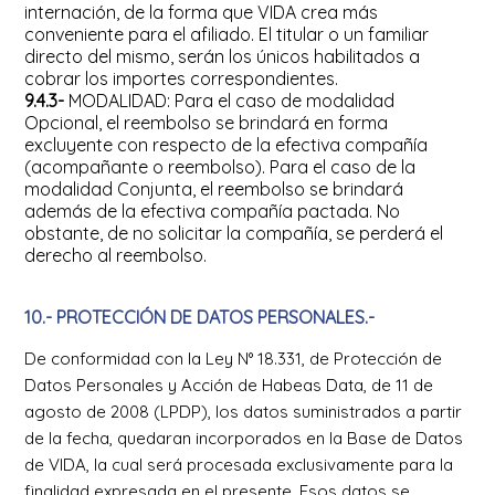
internación, de la forma que VIDA crea más
conveniente para el afiliado. El titular o un familiar
directo del mismo, serán los únicos habilitados a
cobrar los importes correspondientes.
9.4.3-
MODALIDAD: Para el caso de modalidad
Opcional, el reembolso se brindará en forma
excluyente con respecto de la efectiva compañía
(acompañante o reembolso). Para el caso de la
modalidad Conjunta, el reembolso se brindará
además de la efectiva compañía pactada. No
obstante, de no solicitar la compañía, se perderá el
derecho al reembolso.
10.- PROTECCIÓN DE DATOS PERSONALES.-
De conformidad con la Ley N° 18.331, de Protección de
Datos Personales y Acción de Habeas Data, de 11 de
agosto de 2008 (LPDP), los datos suministrados a partir
de la fecha, quedaran incorporados en la Base de Datos
de VIDA, la cual será procesada exclusivamente para la
finalidad expresada en el presente. Esos datos se