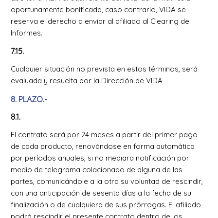
oportunamente bonificada, caso contrario, VIDA se
reserva el derecho a enviar al afiliado al Clearing de
Informes.
7.15.
Cualquier situación no prevista en estos términos, será
evaluada y resuelta por la Dirección de VIDA
8. PLAZO.-
8.1.
El contrato será por 24 meses a partir del primer pago
de cada producto, renovándose en forma automática
por períodos anuales, si no mediara notificación por
medio de telegrama colacionado de alguna de las
partes, comunicándole a la otra su voluntad de rescindir,
con una anticipación de sesenta días a la fecha de su
finalización o de cualquiera de sus prórrogas. El afiliado
podrá rescindir el presente contrato dentro de los