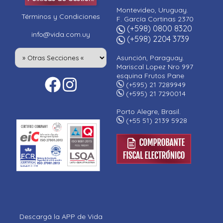
Montevideo, Uruguay.
Términos y Condiciones
F. García Cortinas 2370
(+598) 0800 8320
info@vida.com.uy
(+598) 2204 3739
Asunción, Paraguay.
Mariscal Lopez Nro 997
esquina Frutos Pane
(+595) 21 7289949
(+595) 21 7290014
Porto Alegre, Brasil.
(+55 51) 2139 5928
Descargá la APP de Vida