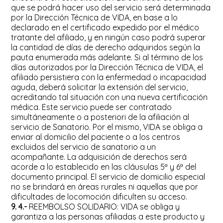
que se podrá hacer uso del servicio será determinada
por la Dirección Técnica de VIDA, en base a lo
declarado en el certificado expedido por el médico
tratante del afiliado, y en ningún caso podrá superar
la cantidad de días de derecho adquiridos según la
pauta enumerada más adelante. Si al término de los
días autorizados por la Dirección Técnica de VIDA, el
afiliado persistiera con la enfermedad o incapacidad
aguda, deberá solicitar la extensión del servicio,
acreditando tal situación con una nueva certificación
médica. Este servicio puede ser contratado
simultáneamente o a posteriori de la afiliación al
servicio de Sanatorio. Por el mismo, VIDA se obliga a
enviar al domicilio del paciente o a los centros
excluidos del servicio de sanatorio a un
acompañante. La adquisición de derechos será
acorde a lo establecido en las cláusulas 5ª y 6ª del
documento principal. El servicio de domicilio especial
no se brindará en áreas rurales ni aquellas que por
dificultades de locomoción dificulten su acceso.
9. 4.-
REEMBOLSO SOLIDARIO: VIDA se obliga y
garantiza a las personas afiliadas a este producto y