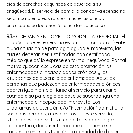
días de derechos adquiridos de acuerdo a su
antigüedad. El servicio de domicilio por convalecencia no
se brindará en áreas rurales ni aquellas que por
dificultades de locomoción dificulten su acceso.
9.3.-
COMPAÑÍA EN DOMICILIO MODALIDAD ESPECIAL: El
propósito de este servicio es brindar compañía frente
a una situación de patología aguda e imprevista, las
cuales deberán ser justificadas con certificado
médico que así lo exprese en forma inequívoca. Por tal
motivo quedan excluidas de esta prestación las
enfermedades e incapacidades crónicas y las
situaciones de ausencia de enfermedad. Aquellas
personas que padezcan de enfermedades crónicas
podrán igualmente afiliarse al servicio para usarlo
cuando a su patología de base se superponga una
enfermedad o incapacidad imprevista. Los
programas de atención y/o “internación” domiciliaria
son considerados, a los efectos de este servicio,
situaciones imprevistas y como tales podrán gozar de
la cobertura, documentando que el paciente se
encuentre en esta situación. La cantidad de días en