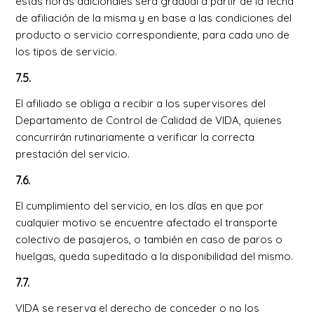
estas horas adicionales será gradual a partir de la fecha
de afiliación de la misma y en base a las condiciones del
producto o servicio correspondiente, para cada uno de
los tipos de servicio.
7.5.
El afiliado se obliga a recibir a los supervisores del
Departamento de Control de Calidad de VIDA, quienes
concurrirán rutinariamente a verificar la correcta
prestación del servicio.
7.6.
El cumplimiento del servicio, en los días en que por
cualquier motivo se encuentre afectado el transporte
colectivo de pasajeros, o también en caso de paros o
huelgas, queda supeditado a la disponibilidad del mismo.
7.7.
VIDA se reserva el derecho de conceder o no los