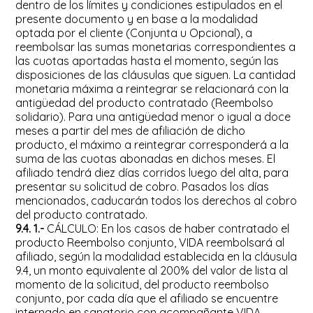
dentro de los límites y condiciones estipulados en el
presente documento y en base a la modalidad
optada por el cliente (Conjunta u Opcional), a
reembolsar las sumas monetarias correspondientes a
las cuotas aportadas hasta el momento, según las
disposiciones de las cláusulas que siguen. La cantidad
monetaria máxima a reintegrar se relacionará con la
antigüedad del producto contratado (Reembolso
solidario). Para una antigüedad menor o igual a doce
meses a partir del mes de afiliación de dicho
producto, el máximo a reintegrar corresponderá a la
suma de las cuotas abonadas en dichos meses. El
afiliado tendrá diez días corridos luego del alta, para
presentar su solicitud de cobro. Pasados los días
mencionados, caducarán todos los derechos al cobro
del producto contratado.
9.4. 1.-
CÁLCULO: En los casos de haber contratado el
producto Reembolso conjunto, VIDA reembolsará al
afiliado, según la modalidad establecida en la cláusula
9.4, un monto equivalente al 200% del valor de lista al
momento de la solicitud, del producto reembolso
conjunto, por cada día que el afiliado se encuentre
internado en sanatorio con acompañante VIDA,