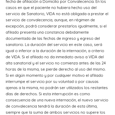
fecha de afiliación a Domicilio por Convalecencia. En los
casos en que el paciente no hubiera hecho uso del
servicio de Sanatorio, VIDA no está obligada a prestar el
servicio de convalecencia, aunque, en régimen de
excepción, podrá considerar prestarlos igualmente, si el
afiliado presenta una constancia debidamente
documentada de las fechas de ingreso y egreso del
sanatorio. La duración del servicio en este caso, será
igual o inferior a la duración de la internación, a criterio
de VIDA. Si el afiliado no da inmediato aviso a VIDA del
alta sanatorial y el servicio no comienza antes de las 24
horas de la misma, se pierde derecho al uso del mismo.
Si en algún momento y por cualquier motivo el afiliado
interrumpe el servicio por su voluntad o por causas
ajenas a la misma, no podrán ser utilizados los restantes
días de derechos. Si esta interrupción es como
consecuencia de una nueva internación, el nuevo servicio
de convalecencia tendrá la duración de esta última,
siempre que la suma de ambos servicios no supere los