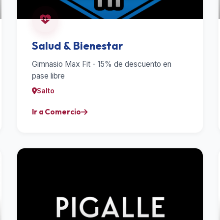
Salud & Bienestar
Gimnasio Max Fit - 15% de descuento en
pase libre
Salto
Ir a Comercio