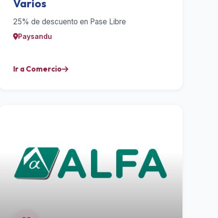
Varios
25% de descuento en Pase Libre
Paysandu
Ir a Comercio