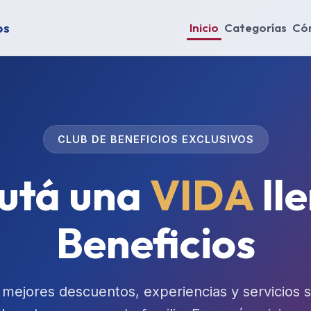
os
Inicio
Categorías
Có
CLUB DE BENEFICIOS EXCLUSIVOS
rutá una
VIDA
ll
Beneficios
 mejores descuentos, experiencias y servicios 