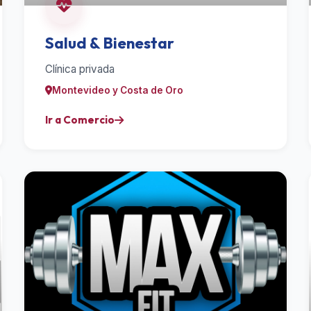
Salud & Bienestar
Clínica privada
Montevideo y Costa de Oro
Ir a Comercio