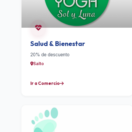
Salud & Bienestar
20% de descuento
Salto
Ir a Comercio